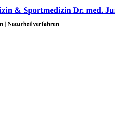
dizin & Sportmedizin Dr. med. 
n | Naturheilverfahren