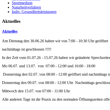
Sportmedizin
Naturheilverfahren
Indiv. Gesundheitsleistungen
Aktuelles
Aktuelles
Am Dienstag den 30.06.26 haben wir von 7:00 - 10:30 Uhr geöffnet
nachmittags ist geschlossen !!!!!
In der Zeit vom 01.07.26 - 15.07.26 haben wir geänderte Sprechzeite
Mo 06.07. und 13.07. von 07:00 - 12:00 und 16:00 - 18:00
Donnerstag den 02.07. von 08:00 - 12:00 geöffnet und nachmittags n
Donnerstag den 09.07. von 08:00 - 12:00 Uhr Nachmittags geschlosse
Mittwoch den 15.07. von 07:00 - 11:00 Uhr
Alle anderen Tage ist die Praxis zu den normalen Öffnungszeiten off