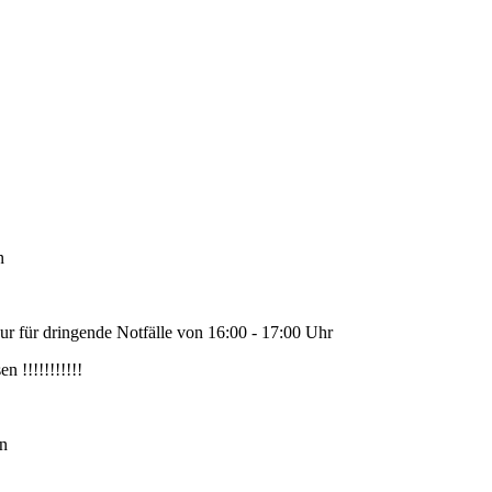
n
ur für dringende Notfälle von 16:00 - 17:00 Uhr
n !!!!!!!!!!!
en