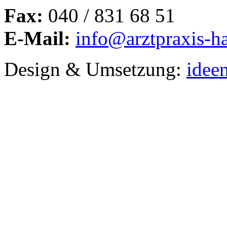
Fax:
040 / 831 68 51
E-Mail:
info@arztpraxis-h
Design & Umsetzung:
idee