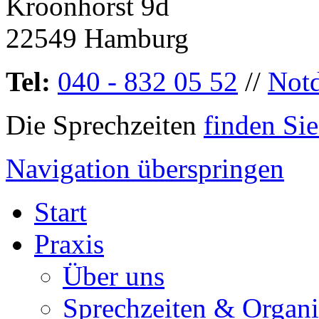
Kroonhorst 9d
22549 Hamburg
Tel:
040 - 832 05 52
//
Notd
Die Sprechzeiten
finden Sie
Navigation überspringen
Start
Praxis
Über uns
Sprechzeiten & Organi