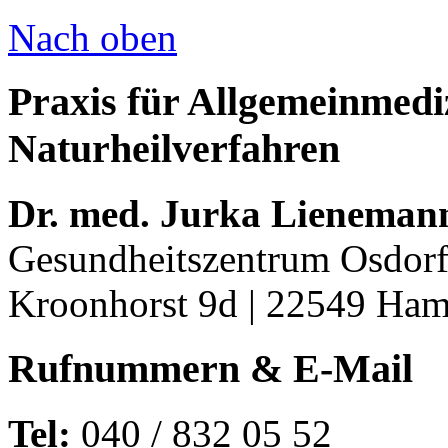
Nach oben
Praxis für Allgemeinmediz
Naturheilverfahren
Dr. med. Jurka Lieneman
Gesundheitszentrum Osdorf
Kroonhorst 9d | 22549 Ha
Rufnummern & E-Mail
Tel:
040 / 832 05 52