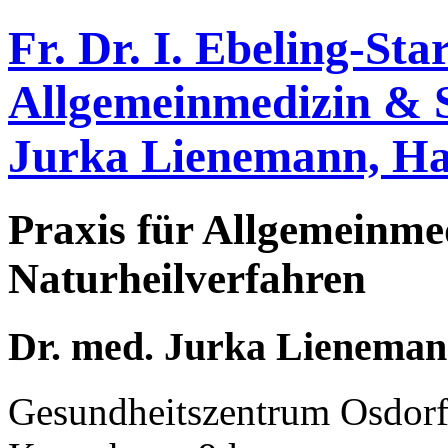
Fr. Dr. I. Ebeling-Sta
Allgemeinmedizin & 
Jurka Lienemann, H
Praxis für Allgemeinme
Naturheilverfahren
Dr. med. Jurka Lienema
Gesundheitszentrum Osdorf