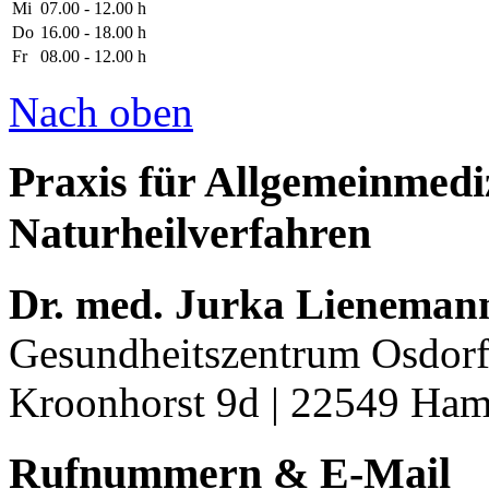
Mi
07.00 - 12.00 h
Do
16.00 - 18.00 h
Fr
08.00 - 12.00 h
Nach oben
Praxis für Allgemeinmediz
Naturheilverfahren
Dr. med. Jurka Lieneman
Gesundheitszentrum Osdorf
Kroonhorst 9d | 22549 Ha
Rufnummern & E-Mail