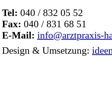
Tel:
040 / 832 05 52
Fax:
040 / 831 68 51
E-Mail:
info@arztpraxis-h
Design & Umsetzung:
idee