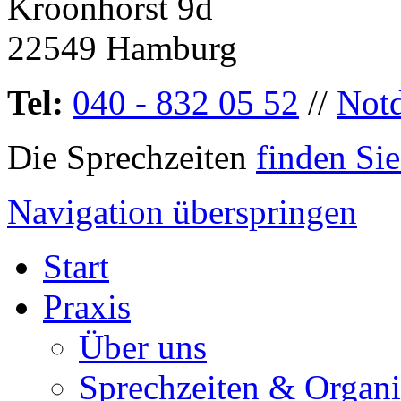
Kroonhorst 9d
22549 Hamburg
Tel:
040 - 832 05 52
//
Notd
Die Sprechzeiten
finden Sie
Navigation überspringen
Start
Praxis
Über uns
Sprechzeiten & Organi